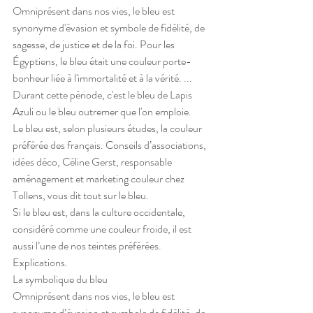
Omniprésent dans nos vies, le bleu est 
synonyme d'évasion et symbole de fidélité, de 
sagesse, de justice et de la foi. Pour les 
Égyptiens, le bleu était une couleur porte-
bonheur liée à l'immortalité et à la vérité. ... 
Durant cette période, c'est le bleu de Lapis 
Azuli ou le bleu outremer que l'on emploie.
Le bleu est, selon plusieurs études, la couleur 
préférée des français. Conseils d’associations, 
idées déco, Céline Gerst, responsable 
aménagement et marketing couleur chez 
Tollens, vous dit tout sur le bleu.
Si le bleu est, dans la culture occidentale, 
considéré comme une couleur froide, il est 
aussi l’une de nos teintes préférées. 
Explications. 
La symbolique du bleu
Omniprésent dans nos vies, le bleu est 
synonyme d’évasion et symbole de fidélité, de 