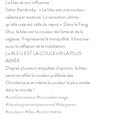
Le bleu et son influence
Selon Kandinsky : « Le bleu est une couleur 
céleste par essence. La sensation ultime 
qu’elle crée est celle du repos ». Dans le Feng 
Shui, le bleu est la couleur de l’âme et de la 
sagesse. Il représente la tranquillité. Il favorise 
aussi la réflexion et la méditation.
Le BLEU EST LA COULEUR LA PLUS 
AIMÉE
D'après plusieurs enquêtes d'opinion, le bleu 
serait en effet la couleur préférée des 
Occidentaux et même la couleur la plus aimée 
dans le monde !
#confianceensoi
#conseilenimage
#developpementpersonnel
#devperso
#couleurs
#bleu
#colorimetrie