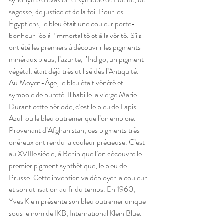
sagesse, de justice et de la foi. Pour les 
Égyptiens, le bleu était une couleur porte-
bonheur liée à l’immortalité et à la vérité. S'ils 
ont été les premiers à découvrir les pigments 
minéraux bleus, l’azurite, l’Indigo, un pigment 
végétal, était déjà très utilisé dès l’Antiquité.
Au Moyen-Âge, le bleu était vénéré et 
symbole de pureté. Il habille la vierge Marie. 
Durant cette période, c’est le bleu de Lapis 
Azuli ou le bleu outremer que l’on emploie. 
Provenant d’Afghanistan, ces pigments très 
onéreux ont rendu la couleur précieuse. C’est 
au XVIIIe siècle, à Berlin que l’on découvre le 
premier pigment synthétique, le bleu de 
Prusse. Cette invention va déployer la couleur 
et son utilisation au fil du temps. En 1960, 
Yves Klein présente son bleu outremer unique 
sous le nom de IKB, International Klein Blue.