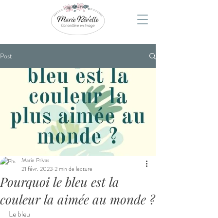
Post
Marie Privas
21 févr. 2023
2 min de lecture
Pourquoi le bleu est la
couleur la aimée au monde ?
Le bleu 