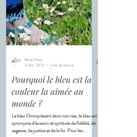
Marie Privas
21 févr. 2023
2 min de lecture