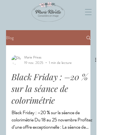
Blog
Marie Privas
19 nov. 2025
1 min de lecture
Black Friday : –20 %
sur la séance de
colorimétrie
Black Friday : –20 % sur la séance de
colorimétrie Du 18 au 25 novembre Profitez
d’une offre exceptionnelle : La séance de
colorimétrie passe de 80 € à 64 €. La