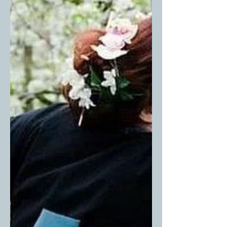
t'inscrire c'est ici : https://urlr.me/g36Q4 Je
suis tellement ravie de t’accueillir dans le
challenge...